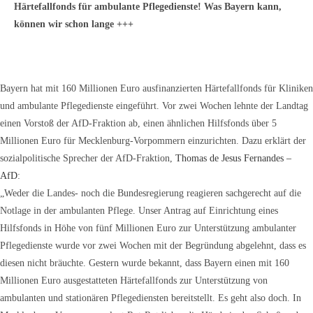
Härtefallfonds für ambulante Pflegedienste! Was Bayern kann,
können wir schon lange +++
Bayern hat mit 160 Millionen Euro ausfinanzierten Härtefallfonds für Kliniken
und ambulante Pflegedienste eingeführt. Vor zwei Wochen lehnte der Landtag
einen Vorstoß der AfD-Fraktion ab, einen ähnlichen Hilfsfonds über 5
Millionen Euro für Mecklenburg-Vorpommern einzurichten. Dazu erklärt der
sozialpolitische Sprecher der AfD-Fraktion,
Thomas de Jesus Fernandes –
AfD
:
„Weder die Landes- noch die Bundesregierung reagieren sachgerecht auf die
Notlage in der ambulanten Pflege. Unser Antrag auf Einrichtung eines
Hilfsfonds in Höhe von fünf Millionen Euro zur Unterstützung ambulanter
Pflegedienste wurde vor zwei Wochen mit der Begründung abgelehnt, dass es
diesen nicht bräuchte. Gestern wurde bekannt, dass Bayern einen mit 160
Millionen Euro ausgestatteten Härtefallfonds zur Unterstützung von
ambulanten und stationären Pflegediensten bereitstellt. Es geht also doch. In