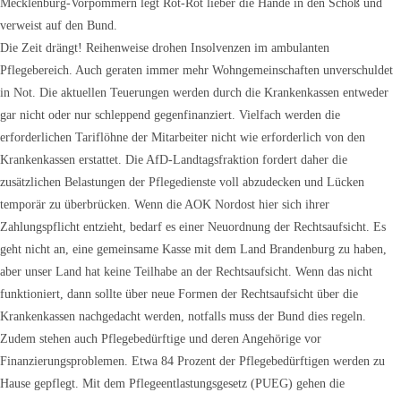
Mecklenburg-Vorpommern legt Rot-Rot lieber die Hände in den Schoß und
verweist auf den Bund.
Die Zeit drängt! Reihenweise drohen Insolvenzen im ambulanten
Pflegebereich. Auch geraten immer mehr Wohngemeinschaften unverschuldet
in Not. Die aktuellen Teuerungen werden durch die Krankenkassen entweder
gar nicht oder nur schleppend gegenfinanziert. Vielfach werden die
erforderlichen Tariflöhne der Mitarbeiter nicht wie erforderlich von den
Krankenkassen erstattet. Die AfD-Landtagsfraktion fordert daher die
zusätzlichen Belastungen der Pflegedienste voll abzudecken und Lücken
temporär zu überbrücken. Wenn die AOK Nordost hier sich ihrer
Zahlungspflicht entzieht, bedarf es einer Neuordnung der Rechtsaufsicht. Es
geht nicht an, eine gemeinsame Kasse mit dem Land Brandenburg zu haben,
aber unser Land hat keine Teilhabe an der Rechtsaufsicht. Wenn das nicht
funktioniert, dann sollte über neue Formen der Rechtsaufsicht über die
Krankenkassen nachgedacht werden, notfalls muss der Bund dies regeln.
Zudem stehen auch Pflegebedürftige und deren Angehörige vor
Finanzierungsproblemen. Etwa 84 Prozent der Pflegebedürftigen werden zu
Hause gepflegt. Mit dem Pflegeentlastungsgesetz (PUEG) gehen die